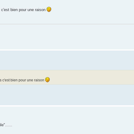
s c'est bien pour une raison
és c'est bien pour une raison
e"......