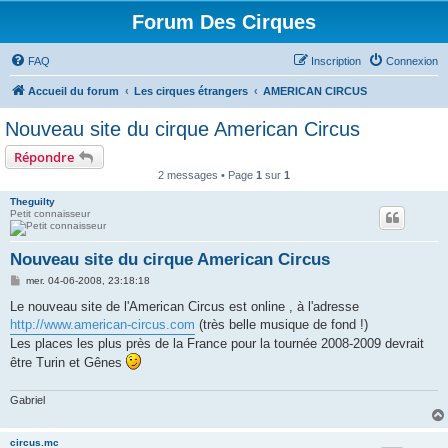
Forum Des Cirques
FAQ
Inscription
Connexion
Accueil du forum
Les cirques étrangers
AMERICAN CIRCUS
Nouveau site du cirque American Circus
Répondre
2 messages • Page
1
sur
1
Theguilty
Petit connaisseur
Nouveau site du cirque American Circus
M
mer. 04-06-2008, 23:18:18
e
s
Le nouveau site de l'American Circus est online , à l'adresse
s
http://www.american-circus.com
(très belle musique de fond !)
a
g
Les places les plus près de la France pour la tournée 2008-2009 devrait
e
être Turin et Gênes
Gabriel
circus.mc