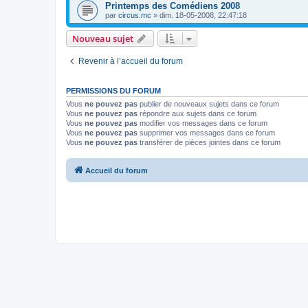
Printemps des Comédiens 2008
par
circus.mc
»
dim. 18-05-2008, 22:47:18
Nouveau sujet
Revenir à l’accueil du forum
PERMISSIONS DU FORUM
Vous
ne pouvez pas
publier de nouveaux sujets dans ce forum
Vous
ne pouvez pas
répondre aux sujets dans ce forum
Vous
ne pouvez pas
modifier vos messages dans ce forum
Vous
ne pouvez pas
supprimer vos messages dans ce forum
Vous
ne pouvez pas
transférer de pièces jointes dans ce forum
Accueil du forum