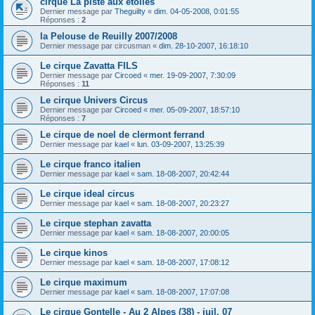
cirque La piste aux étoiles
Dernier message par
Theguilty
«
dim. 04-05-2008, 0:01:55
Réponses :
2
la Pelouse de Reuilly 2007/2008
Dernier message par
circusman
«
dim. 28-10-2007, 16:18:10
Le cirque Zavatta FILS
Dernier message par
Circoed
«
mer. 19-09-2007, 7:30:09
Réponses :
11
Le cirque Univers Circus
Dernier message par
Circoed
«
mer. 05-09-2007, 18:57:10
Réponses :
7
Le cirque de noel de clermont ferrand
Dernier message par
kael
«
lun. 03-09-2007, 13:25:39
Le cirque franco italien
Dernier message par
kael
«
sam. 18-08-2007, 20:42:44
Le cirque ideal circus
Dernier message par
kael
«
sam. 18-08-2007, 20:23:27
Le cirque stephan zavatta
Dernier message par
kael
«
sam. 18-08-2007, 20:00:05
Le cirque kinos
Dernier message par
kael
«
sam. 18-08-2007, 17:08:12
Le cirque maximum
Dernier message par
kael
«
sam. 18-08-2007, 17:07:08
Le cirque Gontelle - Au 2 Alpes (38) - juil. 07