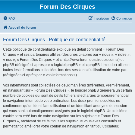
Forum Des Cirques
FAQ
Inscription
Connexion
Accueil du forum
Forum Des Cirques - Politique de confidentialité
Cette politique de confidentialité explique en détail comment « Forum Des
Cirques » et ses partenaires affiliés (désignés ci-après par « nous », « notre »,
« nos », « Forum Des Cirques » et « http://www.forumdescirques.com ») et
phpBB (désigné ci-après par « logiciel phpBB » et « phpBB Limited ») utilisent
toutes les informations collectées lors des sessions d’utilisation de votre part
(désignées ci-après par « vos informations »).
Vos informations sont collectées de deux manières différentes. Premièrement,
en naviguant sur « Forum Des Cirques », le logiciel phpBB génèrera un certain
nombre de cookies qui sont de petits fichiers téléchargés temporairement par
le navigateur internet de votre ordinateur. Les deux premiers cookies ne
contiennent qu’un identifiant utilisateur et un identifiant anonyme de session
qui vous sont automatiquement assignés par le logiciel phpBB. Un troisième
cookie sera créé lors de votre navigation sur les sujets de « Forum Des
Cirques », archivant de ce fait tous les sujets que vous avez consultés et
permettant d’améliorer votre confort de navigation en tant qu’utilisateur.