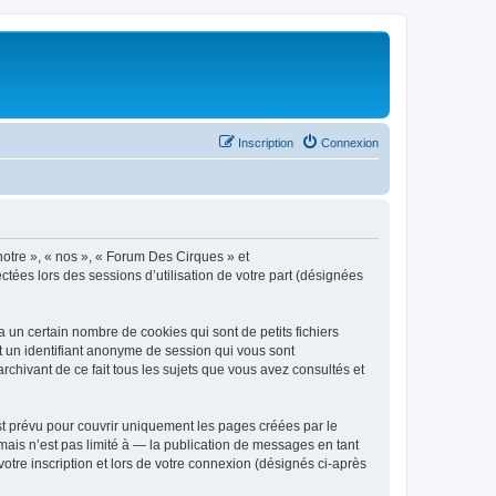
Inscription
Connexion
notre », « nos », « Forum Des Cirques » et
ctées lors des sessions d’utilisation de votre part (désignées
un certain nombre de cookies qui sont de petits fichiers
et un identifiant anonyme de session qui vous sont
chivant de ce fait tous les sujets que vous avez consultés et
t prévu pour couvrir uniquement les pages créées par le
ais n’est pas limité à — la publication de messages en tant
otre inscription et lors de votre connexion (désignés ci-après