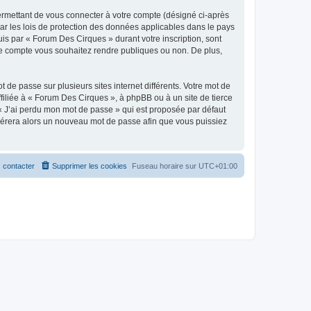
ermettant de vous connecter à votre compte (désigné ci-après
ar les lois de protection des données applicables dans le pays
uis par « Forum Des Cirques » durant votre inscription, sont
tre compte vous souhaitez rendre publiques ou non. De plus,
 de passe sur plusieurs sites internet différents. Votre mot de
iliée à « Forum Des Cirques », à phpBB ou à un site de tierce
 « J’ai perdu mon mot de passe » qui est proposée par défaut
générera alors un nouveau mot de passe afin que vous puissiez
 contacter
Supprimer les cookies
Fuseau horaire sur
UTC+01:00