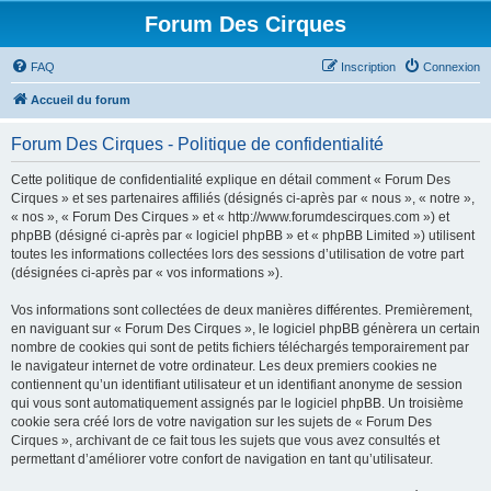
Forum Des Cirques
FAQ
Inscription
Connexion
Accueil du forum
Forum Des Cirques - Politique de confidentialité
Cette politique de confidentialité explique en détail comment « Forum Des
Cirques » et ses partenaires affiliés (désignés ci-après par « nous », « notre »,
« nos », « Forum Des Cirques » et « http://www.forumdescirques.com ») et
phpBB (désigné ci-après par « logiciel phpBB » et « phpBB Limited ») utilisent
toutes les informations collectées lors des sessions d’utilisation de votre part
(désignées ci-après par « vos informations »).
Vos informations sont collectées de deux manières différentes. Premièrement,
en naviguant sur « Forum Des Cirques », le logiciel phpBB génèrera un certain
nombre de cookies qui sont de petits fichiers téléchargés temporairement par
le navigateur internet de votre ordinateur. Les deux premiers cookies ne
contiennent qu’un identifiant utilisateur et un identifiant anonyme de session
qui vous sont automatiquement assignés par le logiciel phpBB. Un troisième
cookie sera créé lors de votre navigation sur les sujets de « Forum Des
Cirques », archivant de ce fait tous les sujets que vous avez consultés et
permettant d’améliorer votre confort de navigation en tant qu’utilisateur.