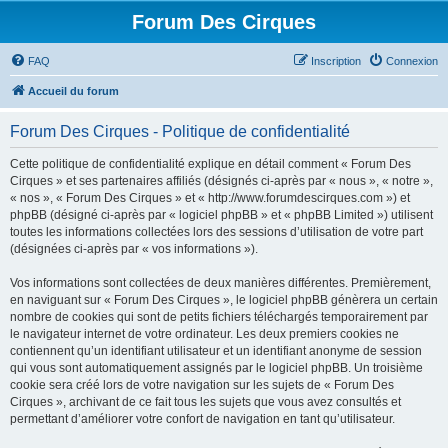
Forum Des Cirques
FAQ
Inscription
Connexion
Accueil du forum
Forum Des Cirques - Politique de confidentialité
Cette politique de confidentialité explique en détail comment « Forum Des
Cirques » et ses partenaires affiliés (désignés ci-après par « nous », « notre »,
« nos », « Forum Des Cirques » et « http://www.forumdescirques.com ») et
phpBB (désigné ci-après par « logiciel phpBB » et « phpBB Limited ») utilisent
toutes les informations collectées lors des sessions d’utilisation de votre part
(désignées ci-après par « vos informations »).
Vos informations sont collectées de deux manières différentes. Premièrement,
en naviguant sur « Forum Des Cirques », le logiciel phpBB génèrera un certain
nombre de cookies qui sont de petits fichiers téléchargés temporairement par
le navigateur internet de votre ordinateur. Les deux premiers cookies ne
contiennent qu’un identifiant utilisateur et un identifiant anonyme de session
qui vous sont automatiquement assignés par le logiciel phpBB. Un troisième
cookie sera créé lors de votre navigation sur les sujets de « Forum Des
Cirques », archivant de ce fait tous les sujets que vous avez consultés et
permettant d’améliorer votre confort de navigation en tant qu’utilisateur.