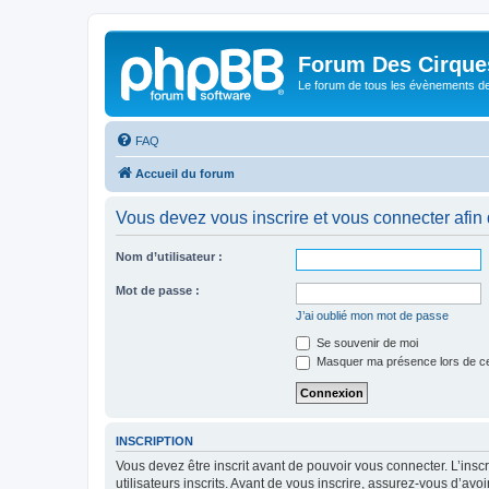
Forum Des Cirque
Le forum de tous les évènements de
FAQ
Accueil du forum
Vous devez vous inscrire et vous connecter afin de
Nom d’utilisateur :
Mot de passe :
J’ai oublié mon mot de passe
Se souvenir de moi
Masquer ma présence lors de ce
INSCRIPTION
Vous devez être inscrit avant de pouvoir vous connecter. L’ins
utilisateurs inscrits. Avant de vous inscrire, assurez-vous d’avo