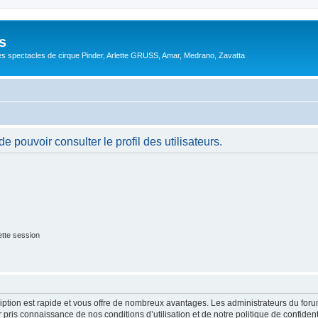
s
s spectacles de cirque Pinder, Arlette GRUSS, Amar, Medrano, Zavatta
 pouvoir consulter le profil des utilisateurs.
tte session
cription est rapide et vous offre de nombreux avantages. Les administrateurs du fo
ir pris connaissance de nos conditions d’utilisation et de notre politique de confide