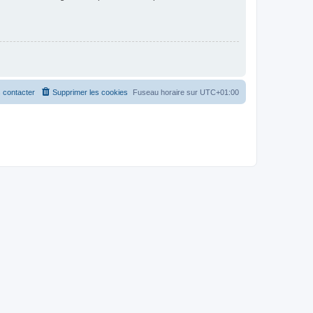
 contacter
Supprimer les cookies
Fuseau horaire sur
UTC+01:00