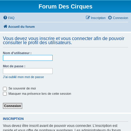
Forum Des Cirques
FAQ
Inscription
Connexion
Accueil du forum
Vous devez vous inscrire et vous connecter afin de pouvoir
consulter le profil des utilisateurs.
Nom d’utilisateur :
Mot de passe :
J’ai oublié mon mot de passe
Se souvenir de moi
Masquer ma présence lors de cette session
INSCRIPTION
Vous devez être inscrit avant de pouvoir vous connecter. L’inscription est
rapide et vous offre de nombreux avantages. Les administrateurs du forum