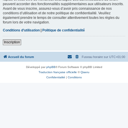
peuvent accorder des fonctionnalités supplémentaires aux utilisateurs inscrits.
Avant de vous inscrire, assurez-vous d’avoir pris connaissance de nos
conditions d’utilisation et de notre politique de confidentialité. Veuillez
également prendre le temps de consulter attentivement toutes les règles du
forum lors de votre navigation.
Conditions d’utilisation
|
Politique de confidentialité
Inscription
Accueil du forum
Fuseau horaire sur
UTC+01:00
Développé par
phpBB
® Forum Software © phpBB Limited
Traduction française officielle
©
Qiaeru
Confidentialité
|
Conditions