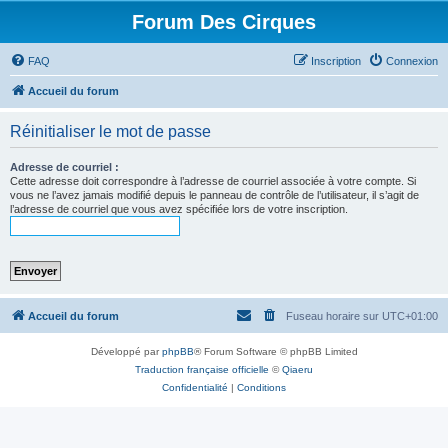
Forum Des Cirques
FAQ
Inscription
Connexion
Accueil du forum
Réinitialiser le mot de passe
Adresse de courriel :
Cette adresse doit correspondre à l’adresse de courriel associée à votre compte. Si
vous ne l’avez jamais modifié depuis le panneau de contrôle de l’utilisateur, il s’agit de
l’adresse de courriel que vous avez spécifiée lors de votre inscription.
Accueil du forum
Fuseau horaire sur
UTC+01:00
Développé par
phpBB
® Forum Software © phpBB Limited
Traduction française officielle
©
Qiaeru
Confidentialité
|
Conditions