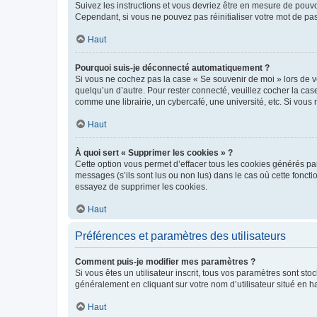
Suivez les instructions et vous devriez être en mesure de pou
Cependant, si vous ne pouvez pas réinitialiser votre mot de pa
Haut
Pourquoi suis-je déconnecté automatiquement ?
Si vous ne cochez pas la case « Se souvenir de moi » lors de v
quelqu’un d’autre. Pour rester connecté, veuillez cocher la ca
comme une librairie, un cybercafé, une université, etc. Si vous n
Haut
À quoi sert « Supprimer les cookies » ?
Cette option vous permet d’effacer tous les cookies générés par
messages (s’ils sont lus ou non lus) dans le cas où cette fonc
essayez de supprimer les cookies.
Haut
Préférences et paramètres des utilisateurs
Comment puis-je modifier mes paramètres ?
Si vous êtes un utilisateur inscrit, tous vos paramètres sont st
généralement en cliquant sur votre nom d’utilisateur situé en 
Haut