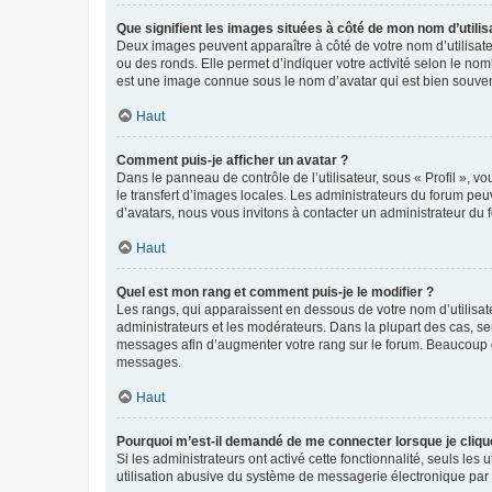
Que signifient les images situées à côté de mon nom d’utilis
Deux images peuvent apparaître à côté de votre nom d’utilisate
ou des ronds. Elle permet d’indiquer votre activité selon le no
est une image connue sous le nom d’avatar qui est bien souvent
Haut
Comment puis-je afficher un avatar ?
Dans le panneau de contrôle de l’utilisateur, sous « Profil », v
le transfert d’images locales. Les administrateurs du forum peuv
d’avatars, nous vous invitons à contacter un administrateur du 
Haut
Quel est mon rang et comment puis-je le modifier ?
Les rangs, qui apparaissent en dessous de votre nom d’utilisate
administrateurs et les modérateurs. Dans la plupart des cas, s
messages afin d’augmenter votre rang sur le forum. Beaucoup 
messages.
Haut
Pourquoi m’est-il demandé de me connecter lorsque je clique s
Si les administrateurs ont activé cette fonctionnalité, seuls le
utilisation abusive du système de messagerie électronique par d