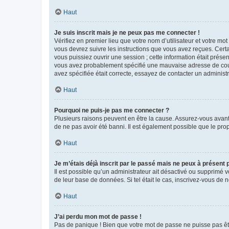
Haut
Je suis inscrit mais je ne peux pas me connecter !
Vérifiez en premier lieu que votre nom d’utilisateur et votre mo
vous devrez suivre les instructions que vous avez reçues. Cert
vous puissiez ouvrir une session ; cette information était présen
vous avez probablement spécifié une mauvaise adresse de courrie
avez spécifiée était correcte, essayez de contacter un administ
Haut
Pourquoi ne puis-je pas me connecter ?
Plusieurs raisons peuvent en être la cause. Assurez-vous avant t
de ne pas avoir été banni. Il est également possible que le propr
Haut
Je m’étais déjà inscrit par le passé mais ne peux à présent
Il est possible qu’un administrateur ait désactivé ou supprimé 
de leur base de données. Si tel était le cas, inscrivez-vous de
Haut
J’ai perdu mon mot de passe !
Pas de panique ! Bien que votre mot de passe ne puisse pas être