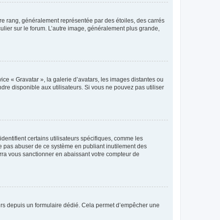
tre rang, généralement représentée par des étoiles, des carrés
culier sur le forum. L’autre image, généralement plus grande,
ice « Gravatar », la galerie d’avatars, les images distantes ou
dre disponible aux utilisateurs. Si vous ne pouvez pas utiliser
entifient certains utilisateurs spécifiques, comme les
ne pas abuser de ce système en publiant inutilement des
rra vous sanctionner en abaissant votre compteur de
sateurs depuis un formulaire dédié. Cela permet d’empêcher une