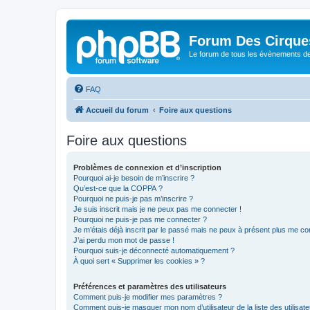
Forum Des Cirque
Le forum de tous les évènements de
FAQ
Accueil du forum
Foire aux questions
Foire aux questions
Problèmes de connexion et d’inscription
Pourquoi ai-je besoin de m’inscrire ?
Qu’est-ce que la COPPA ?
Pourquoi ne puis-je pas m’inscrire ?
Je suis inscrit mais je ne peux pas me connecter !
Pourquoi ne puis-je pas me connecter ?
Je m’étais déjà inscrit par le passé mais ne peux à présent plus me co
J’ai perdu mon mot de passe !
Pourquoi suis-je déconnecté automatiquement ?
À quoi sert « Supprimer les cookies » ?
Préférences et paramètres des utilisateurs
Comment puis-je modifier mes paramètres ?
Comment puis-je masquer mon nom d’utilisateur de la liste des utilisate