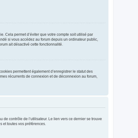
. Cela permet d’éviter que votre compte soit utilisé par
andé si vous accédez au forum depuis un ordinateur public,
rum ait désactivé cette fonctionnalité.
cookies permettent également d’enregistrer le statut des
blèmes récurrents de connexion et de déconnexion au forum,
de contrôle de l’utilisateur. Le lien vers ce dernier se trouve
s et toutes vos préférences.