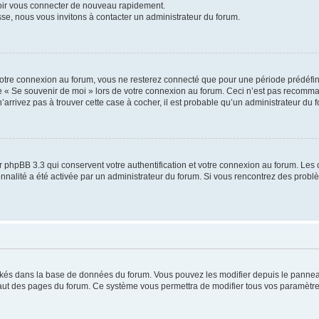
voir vous connecter de nouveau rapidement.
sse, nous vous invitons à contacter un administrateur du forum.
otre connexion au forum, vous ne resterez connecté que pour une période prédéfinie
se « Se souvenir de moi » lors de votre connexion au forum. Ceci n’est pas recomm
’arrivez pas à trouver cette case à cocher, il est probable qu’un administrateur du fo
 phpBB 3.3 qui conservent votre authentification et votre connexion au forum. Les 
tionnalité a été activée par un administrateur du forum. Si vous rencontrez des pro
ockés dans la base de données du forum. Vous pouvez les modifier depuis le panneau 
haut des pages du forum. Ce système vous permettra de modifier tous vos paramètre