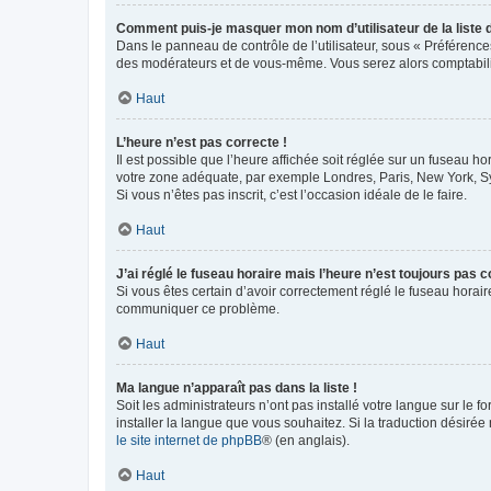
Comment puis-je masquer mon nom d’utilisateur de la liste de
Dans le panneau de contrôle de l’utilisateur, sous « Préférence
des modérateurs et de vous-même. Vous serez alors comptabilis
Haut
L’heure n’est pas correcte !
Il est possible que l’heure affichée soit réglée sur un fuseau hor
votre zone adéquate, par exemple Londres, Paris, New York, Sydn
Si vous n’êtes pas inscrit, c’est l’occasion idéale de le faire.
Haut
J’ai réglé le fuseau horaire mais l’heure n’est toujours pas c
Si vous êtes certain d’avoir correctement réglé le fuseau horaire
communiquer ce problème.
Haut
Ma langue n’apparaît pas dans la liste !
Soit les administrateurs n’ont pas installé votre langue sur le f
installer la langue que vous souhaitez. Si la traduction désirée
le site internet de phpBB
® (en anglais).
Haut