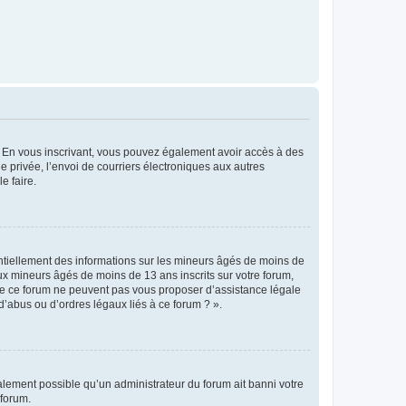
ts. En vous inscrivant, vous pouvez également avoir accès à des
ie privée, l’envoi de courriers électroniques aux autres
e faire.
entiellement des informations sur les mineurs âgés de moins de
x mineurs âgés de moins de 13 ans inscrits sur votre forum,
 de ce forum ne peuvent pas vous proposer d’assistance légale
d’abus ou d’ordres légaux liés à ce forum ? ».
galement possible qu’un administrateur du forum ait banni votre
 forum.