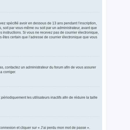
avez spécifié avoir en dessous de 13 ans pendant l’inscription,
s, soit par vous-même ou soit par un administrateur, avant que
es instructions. Si vous ne recevez pas de courrier électronique,
us êtes certain que l’adresse de courrier électronique que vous
 cas, contactez un administrateur du forum afin de vous assurer
a corriger.
iodiquement les utilisateurs inactifs afin de réduire la taille
 connexion et cliquer sur « J’ai perdu mon mot de passe ».