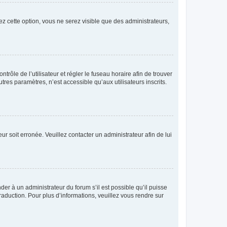
ez cette option, vous ne serez visible que des administrateurs,
ntrôle de l’utilisateur et régler le fuseau horaire afin de trouver
es paramètres, n’est accessible qu’aux utilisateurs inscrits.
ur soit erronée. Veuillez contacter un administrateur afin de lui
der à un administrateur du forum s’il est possible qu’il puisse
raduction. Pour plus d’informations, veuillez vous rendre sur