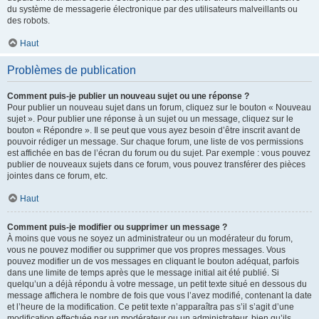
du système de messagerie électronique par des utilisateurs malveillants ou
des robots.
Haut
Problèmes de publication
Comment puis-je publier un nouveau sujet ou une réponse ?
Pour publier un nouveau sujet dans un forum, cliquez sur le bouton « Nouveau
sujet ». Pour publier une réponse à un sujet ou un message, cliquez sur le
bouton « Répondre ». Il se peut que vous ayez besoin d’être inscrit avant de
pouvoir rédiger un message. Sur chaque forum, une liste de vos permissions
est affichée en bas de l’écran du forum ou du sujet. Par exemple : vous pouvez
publier de nouveaux sujets dans ce forum, vous pouvez transférer des pièces
jointes dans ce forum, etc.
Haut
Comment puis-je modifier ou supprimer un message ?
À moins que vous ne soyez un administrateur ou un modérateur du forum,
vous ne pouvez modifier ou supprimer que vos propres messages. Vous
pouvez modifier un de vos messages en cliquant le bouton adéquat, parfois
dans une limite de temps après que le message initial ait été publié. Si
quelqu’un a déjà répondu à votre message, un petit texte situé en dessous du
message affichera le nombre de fois que vous l’avez modifié, contenant la date
et l’heure de la modification. Ce petit texte n’apparaîtra pas s’il s’agit d’une
modification effectuée par un modérateur ou un administrateur, bien qu’ils