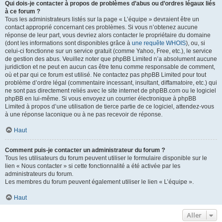
Qui dois-je contacter à propos de problèmes d’abus ou d’ordres légaux liés
à ce forum ?
Tous les administrateurs listés sur la page « L’équipe » devraient être un
contact approprié concernant ces problèmes. Si vous n’obtenez aucune
réponse de leur part, vous devriez alors contacter le propriétaire du domaine
(dont les informations sont disponibles grâce à
une requête WHOIS
), ou, si
celui-ci fonctionne sur un service gratuit (comme Yahoo, Free, etc.), le service
de gestion des abus. Veuillez noter que phpBB Limited n’a absolument aucune
juridiction et ne peut en aucun cas être tenu comme responsable de comment,
où et par qui ce forum est utilisé. Ne contactez pas phpBB Limited pour tout
problème d’ordre légal (commentaire incessant, insultant, diffamatoire, etc.) qui
ne sont pas directement reliés avec le site internet de phpBB.com ou le logiciel
phpBB en lui-même. Si vous envoyez un courrier électronique à phpBB
Limited à propos d’une utilisation de tierce partie de ce logiciel, attendez-vous
à une réponse laconique ou à ne pas recevoir de réponse.
Haut
Comment puis-je contacter un administrateur du forum ?
Tous les utilisateurs du forum peuvent utiliser le formulaire disponible sur le
lien « Nous contacter » si cette fonctionnalité a été activée par les
administrateurs du forum.
Les membres du forum peuvent également utiliser le lien « L’équipe ».
Haut
Aller