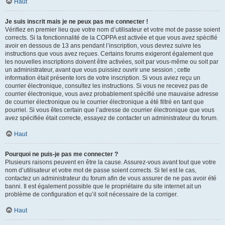
Haut
Je suis inscrit mais je ne peux pas me connecter !
Vérifiez en premier lieu que votre nom d’utilisateur et votre mot de passe soient
corrects. Si la fonctionnalité de la COPPA est activée et que vous avez spécifié
avoir en dessous de 13 ans pendant l’inscription, vous devrez suivre les
instructions que vous avez reçues. Certains forums exigeront également que
les nouvelles inscriptions doivent être activées, soit par vous-même ou soit par
un administrateur, avant que vous puissiez ouvrir une session ; cette
information était présente lors de votre inscription. Si vous aviez reçu un
courrier électronique, consultez les instructions. Si vous ne recevez pas de
courrier électronique, vous avez probablement spécifié une mauvaise adresse
de courrier électronique ou le courrier électronique a été filtré en tant que
pourriel. Si vous êtes certain que l’adresse de courrier électronique que vous
avez spécifiée était correcte, essayez de contacter un administrateur du forum.
Haut
Pourquoi ne puis-je pas me connecter ?
Plusieurs raisons peuvent en être la cause. Assurez-vous avant tout que votre
nom d’utilisateur et votre mot de passe soient corrects. Si tel est le cas,
contactez un administrateur du forum afin de vous assurer de ne pas avoir été
banni. Il est également possible que le propriétaire du site internet ait un
problème de configuration et qu’il soit nécessaire de la corriger.
Haut