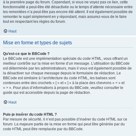
à la première page du forum. Cependant, si vous ne voyez pas ce lien, cette
fonctionnalité a peut-être été désactivée ou le temps d’attente nécessaire entre
les remontées n’a peut-être pas encore été atteint. Il est également possible de
remonter le sujet simplement en y répondant, mais assurez-vous de le faire
tout en respectant les règles du forum.
Haut
Mise en forme et types de sujets
Qu’est-ce que le BBCode ?
Le BBCode est une implémentation spéciale du code HTML, vous offrant un
meilleur contrôle sur la mise en forme d’un message. L’utilisation du BBCode
est déterminée par les administrateurs, mais il vous est également possible de
la désactiver sur chaque message depuis le formulaire de rédaction. Le
BBCode est similaire à l’architecture du code HTML, les balises sont
contenues entre des crochets « [ » et « ] » à la place des chevrons « < » et
« > ». Pour plus d’informations à propos du BBCode, veuillez consulter le
guide qui est accessible depuis la page de rédaction.
Haut
Puis-je insérer du code HTML ?
Par mesure de sécurité, il n’est pas possible d’insérer du code HTML sur ce
forum. La majeure partie de la mise en forme qui peut être générée par du
code HTML peut être remplacée par du BBCode.