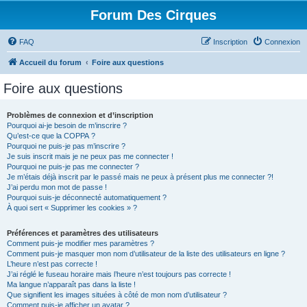
Forum Des Cirques
FAQ
Inscription
Connexion
Accueil du forum
Foire aux questions
Foire aux questions
Problèmes de connexion et d’inscription
Pourquoi ai-je besoin de m’inscrire ?
Qu’est-ce que la COPPA ?
Pourquoi ne puis-je pas m’inscrire ?
Je suis inscrit mais je ne peux pas me connecter !
Pourquoi ne puis-je pas me connecter ?
Je m’étais déjà inscrit par le passé mais ne peux à présent plus me connecter ?!
J’ai perdu mon mot de passe !
Pourquoi suis-je déconnecté automatiquement ?
À quoi sert « Supprimer les cookies » ?
Préférences et paramètres des utilisateurs
Comment puis-je modifier mes paramètres ?
Comment puis-je masquer mon nom d’utilisateur de la liste des utilisateurs en ligne ?
L’heure n’est pas correcte !
J’ai réglé le fuseau horaire mais l’heure n’est toujours pas correcte !
Ma langue n’apparaît pas dans la liste !
Que signifient les images situées à côté de mon nom d’utilisateur ?
Comment puis-je afficher un avatar ?