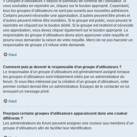
« Groupes d’utilisateurs » depuis le panneau de contrôle de l’utilisateur. Si
vous souhaitez en rejoindre un, cliquez sur le bouton approprié. Cependant,
tous les groupes d’utilisateurs ne sont pas ouverts aux nouvelles adhésions.
Certains peuvent nécessiter une approbation, d’autres peuvent être privés et
d’autres peuvent même être invisibles. Si le groupe est public, vous pouvez le
rejoindre en cliquant sur le bouton dédié. Si le groupe est restreint et nécessite
une approbation, vous devez cliquer également sur le bouton approprié. Le
responsable du groupe d’utilisateurs devra alors approuver votre requête et
pourra vous demander la raison de votre requête. Merci de ne pas harceler un
responsable de groupe s’il refuse votre demande.
Haut
Comment puis-je devenir le responsable d’un groupe d’utilisateurs ?
Le responsable d’un groupe d’utilisateurs est généralement assigné lorsque
les groupes d’utilisateurs sont initialement créés par un administrateur du
forum. Si vous êtes intéressé par la création d’un groupe d’utilisateurs, votre
premier contact devrait être un administrateur. Essayez de le contacter en lui
envoyant un message privé.
Haut
Pourquoi certains groupes d’utilisateurs apparaissent dans une couleur
différente ?
Les administrateurs du forum peuvent assigner une couleur aux membres d’un
groupe d’utilisateurs afin de faciliter leur identification.