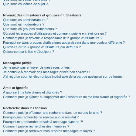
Que sont les icônes de sujet ?
Niveaux des utilisateurs et groupes d’utilisateurs
Que sont les administrateurs ?
Que sont les modérateurs ?
Que sont les groupes d’utilisateurs ?
Où sont les groupes d’utilisateurs et comment puis-je en rejoindre un ?
Comment puis-je devenir le responsable d’un groupe d’utilisateurs ?
Pourquoi certains groupes d’utilisateurs apparaissent dans une couleur différente ?
Qu’est-ce qu’un « groupe d’utilisateurs par défaut » ?
Qu’est-ce que le lien « L’équipe » ?
Messagerie privée
Je ne peux pas envoyer de messages privés !
Je continue à recevoir des messages privés non sollicités !
J’ai reçu un courrier électronique indésirable de la part de quelqu’un sur ce forum !
Amis et ignorés
À quoi sert ma liste d’amis et d’ignorés ?
Comment puis-je ajouter ou supprimer des utilisateurs de ma liste d’amis et d’ignorés ?
Recherche dans les forums
Comment puis-je effectuer une recherche dans un ou des forums ?
Pourquoi ma recherche ne renvoie aucun résultat ?
Pourquoi ma recherche renvoie à une page blanche ?!
Comment puis-je rechercher des membres ?
Comment puis-je retrouver mes propres messages et sujets ?