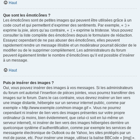
Haut
Que sont les émoticônes ?
Les émoticônes sont de petites images qui peuvent être utilisées grâce à un
code court et qui permettent d’exprimer des sentiments. Par exemple, « :) »
exprime la joie, alors qu’au contraire, « :( » exprime la tristesse. Vous pouvez
consulter la liste complète des émoticônes depuis le formulaire de rédaction.
Essayez cependant de ne pas abuser des émoticônes, elles peuvent
rapidement rendre un message illisible et un modérateur pourrait décider de le
modifier ou de le supprimer complètement. Les administrateurs du forum
peuvent également limiter le nombre d’émoticônes qu’il est possible d’insérer
à un message.
Haut
Puis-je insérer des images ?
Oui, vous pouvez insérer des images à vos messages. Si les administrateurs
du forum ont autorisé l’insertion de pièces jointes, vous pourrez transférer des
images sur le forum. Dans le cas contraire, vous devrez insérer un lien vers
une image distante, hébergée sur un serveur internet public, comme par
exemple « http://www.exemple.com/mon-image.gif ». Vous ne pourrez
cependant ni insérer de lien vers des images présentes sur votre propre
ordinateur (à moins, bien évidemment, que celui-ci soit en lui-même un
serveur internet), ni insérer de lien vers des images hébergées derrière un
quelconque système d’authentification, comme par exemple les services de
messagerie électronique de Outlook ou de Yahoo, les sites protégés par un
mot de passe, etc. Pour insérer une image, utilisez la balise BBCode « [img] ».