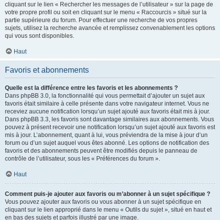
cliquant sur le lien « Rechercher les messages de l’utilisateur » sur la page de
votre propre profil ou soit en cliquant sur le menu « Raccourcis » situé sur la
partie supérieure du forum. Pour effectuer une recherche de vos propres
sujets, utilisez la recherche avancée et remplissez convenablement les options
qui vous sont disponibles.
Haut
Favoris et abonnements
Quelle est la différence entre les favoris et les abonnements ?
Dans phpBB 3.0, la fonctionnalité qui vous permettait d’ajouter un sujet aux
favoris était similaire à celle présente dans votre navigateur internet. Vous ne
receviez aucune notification lorsqu’un sujet ajouté aux favoris était mis à jour.
Dans phpBB 3.3, les favoris sont davantage similaires aux abonnements. Vous
pouvez à présent recevoir une notification lorsqu’un sujet ajouté aux favoris est
mis à jour. L’abonnement, quant à lui, vous préviendra de la mise à jour d’un
forum ou d’un sujet auquel vous êtes abonné. Les options de notification des
favoris et des abonnements peuvent être modifiés depuis le panneau de
contrôle de l’utilisateur, sous les « Préférences du forum ».
Haut
Comment puis-je ajouter aux favoris ou m’abonner à un sujet spécifique ?
Vous pouvez ajouter aux favoris ou vous abonner à un sujet spécifique en
cliquant sur le lien approprié dans le menu « Outils du sujet », situé en haut et
en bas des sujets et parfois illustré par une image.