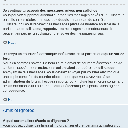
Je continue à recevoir des messages privés non sollicités !
Vous pouvez supprimer automatiquement les messages privés d’un utilisateur
en utilisant les règles de messages depuis le panneau de contrôle de
l’utilisateur. Si vous recevez des messages privés de manière abusive de la
part d’un autre utilisateur, rapportez ces messages aux modérateurs. Ils
peuvent empêcher un utilisateur d’envoyer des messages privés.
Haut
J’ai reçu un courrier électronique indésirable de la part de quelqu’un sur ce
forum !
Nous en sommes navrés. Le formulaire d’envoi de courriers électroniques de
ce forum possède des protections qui essaient de repérer les utilisateurs
envoyant de tels messages. Vous devriez envoyer par courrier électronique
une copie complète du courrier électronique que vous avez reçu à un
administrateur du forum. Il est très important d’y inclure les en-têtes contenant
des informations sur l’auteur du courrier électronique. Il pourra alors agir en
conséquence.
Haut
Amis et ignorés
À quoi sert ma liste d’amis et d’ignorés ?
Vous pouvez utiliser ces listes afin d’organiser et trier certains utilisateurs du