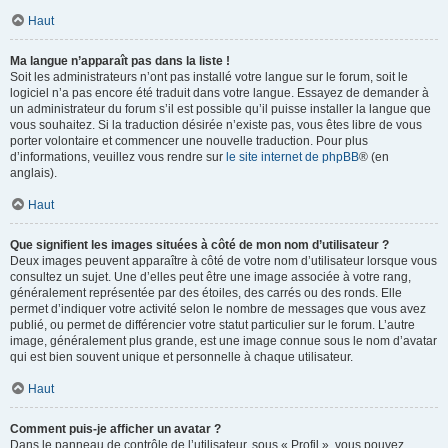
Haut
Ma langue n’apparaît pas dans la liste !
Soit les administrateurs n’ont pas installé votre langue sur le forum, soit le
logiciel n’a pas encore été traduit dans votre langue. Essayez de demander à
un administrateur du forum s’il est possible qu’il puisse installer la langue que
vous souhaitez. Si la traduction désirée n’existe pas, vous êtes libre de vous
porter volontaire et commencer une nouvelle traduction. Pour plus
d’informations, veuillez vous rendre sur
le site internet de phpBB
® (en
anglais).
Haut
Que signifient les images situées à côté de mon nom d’utilisateur ?
Deux images peuvent apparaître à côté de votre nom d’utilisateur lorsque vous
consultez un sujet. Une d’elles peut être une image associée à votre rang,
généralement représentée par des étoiles, des carrés ou des ronds. Elle
permet d’indiquer votre activité selon le nombre de messages que vous avez
publié, ou permet de différencier votre statut particulier sur le forum. L’autre
image, généralement plus grande, est une image connue sous le nom d’avatar
qui est bien souvent unique et personnelle à chaque utilisateur.
Haut
Comment puis-je afficher un avatar ?
Dans le panneau de contrôle de l’utilisateur, sous « Profil », vous pouvez