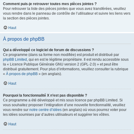
Comment puis-je retrouver toutes mes pièces jointes ?
Pour retrouver la liste des pièces jointes que vous avez transférées, veuillez
vous rendre dans le panneau de contrôle de l’utilisateur et suivre les liens vers
la section des pièces jointes.
Haut
À propos de phpBB
Qui a développé ce logiciel de forum de discussions ?
Ce programme (dans sa forme non modifiée) est produit et distribué par
phpBB Limited
, qui en est le légitime propriétaire. Il est rendu accessible sous
la « Licence Publique Générale GNU version 2 (GPL-2.0) » et peut être
distribué gratuitement. Pour plus d’informations, veuillez consulter la rubrique
«
À propos de phpBB
» (en anglais).
Haut
Pourquoi la fonctionnalité X n’est pas disponible ?
Ce programme a été développé et mis sous licence par phpBB Limited. Si
vous souhaitez proposer l’intégration d’une nouvelle fonctionnalité, veuillez
vous rendre sur
notre centre d’idées
(en anglais) où vous pourrez voter pour
les idées soumises par d’autres utilisateurs et suggérer les vôtres.
Haut