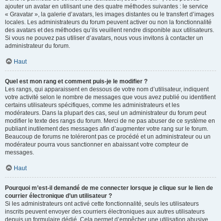
ajouter un avatar en utilisant une des quatre méthodes suivantes : le service
« Gravatar », la galerie d’avatars, les images distantes ou le transfert d’images
locales. Les administrateurs du forum peuvent activer ou non la fonctionnalité
des avatars et des méthodes qu’ils veuillent rendre disponible aux utilisateurs.
Si vous ne pouvez pas utiliser d’avatars, nous vous invitons à contacter un
administrateur du forum.
Haut
Quel est mon rang et comment puis-je le modifier ?
Les rangs, qui apparaissent en dessous de votre nom d’utilisateur, indiquent
votre activité selon le nombre de messages que vous avez publié ou identifient
certains utilisateurs spécifiques, comme les administrateurs et les
modérateurs. Dans la plupart des cas, seul un administrateur du forum peut
modifier le texte des rangs du forum. Merci de ne pas abuser de ce système en
publiant inutilement des messages afin d’augmenter votre rang sur le forum.
Beaucoup de forums ne toléreront pas ce procédé et un administrateur ou un
modérateur pourra vous sanctionner en abaissant votre compteur de
messages.
Haut
Pourquoi m’est-il demandé de me connecter lorsque je clique sur le lien de
courrier électronique d’un utilisateur ?
Si les administrateurs ont activé cette fonctionnalité, seuls les utilisateurs
inscrits peuvent envoyer des courriers électroniques aux autres utilisateurs
depuis un formulaire dédié. Cela permet d’empêcher une utilisation abusive