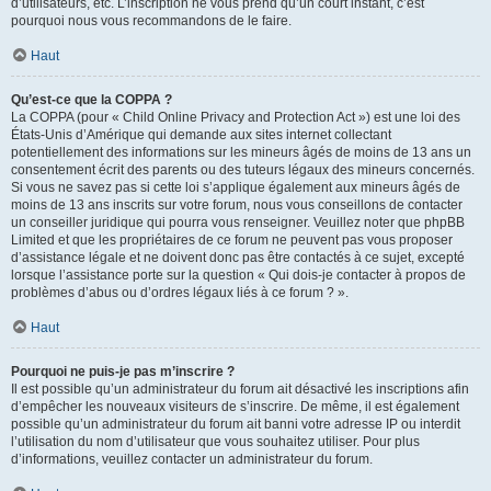
d’utilisateurs, etc. L’inscription ne vous prend qu’un court instant, c’est
pourquoi nous vous recommandons de le faire.
Haut
Qu’est-ce que la COPPA ?
La COPPA (pour « Child Online Privacy and Protection Act ») est une loi des
États-Unis d’Amérique qui demande aux sites internet collectant
potentiellement des informations sur les mineurs âgés de moins de 13 ans un
consentement écrit des parents ou des tuteurs légaux des mineurs concernés.
Si vous ne savez pas si cette loi s’applique également aux mineurs âgés de
moins de 13 ans inscrits sur votre forum, nous vous conseillons de contacter
un conseiller juridique qui pourra vous renseigner. Veuillez noter que phpBB
Limited et que les propriétaires de ce forum ne peuvent pas vous proposer
d’assistance légale et ne doivent donc pas être contactés à ce sujet, excepté
lorsque l’assistance porte sur la question « Qui dois-je contacter à propos de
problèmes d’abus ou d’ordres légaux liés à ce forum ? ».
Haut
Pourquoi ne puis-je pas m’inscrire ?
Il est possible qu’un administrateur du forum ait désactivé les inscriptions afin
d’empêcher les nouveaux visiteurs de s’inscrire. De même, il est également
possible qu’un administrateur du forum ait banni votre adresse IP ou interdit
l’utilisation du nom d’utilisateur que vous souhaitez utiliser. Pour plus
d’informations, veuillez contacter un administrateur du forum.