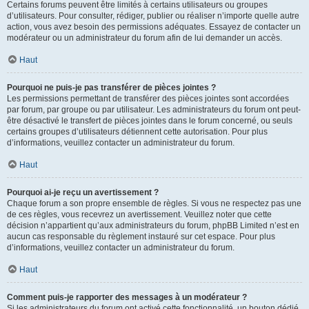
Certains forums peuvent être limités à certains utilisateurs ou groupes
d’utilisateurs. Pour consulter, rédiger, publier ou réaliser n’importe quelle autre
action, vous avez besoin des permissions adéquates. Essayez de contacter un
modérateur ou un administrateur du forum afin de lui demander un accès.
Haut
Pourquoi ne puis-je pas transférer de pièces jointes ?
Les permissions permettant de transférer des pièces jointes sont accordées
par forum, par groupe ou par utilisateur. Les administrateurs du forum ont peut-
être désactivé le transfert de pièces jointes dans le forum concerné, ou seuls
certains groupes d’utilisateurs détiennent cette autorisation. Pour plus
d’informations, veuillez contacter un administrateur du forum.
Haut
Pourquoi ai-je reçu un avertissement ?
Chaque forum a son propre ensemble de règles. Si vous ne respectez pas une
de ces règles, vous recevrez un avertissement. Veuillez noter que cette
décision n’appartient qu’aux administrateurs du forum, phpBB Limited n’est en
aucun cas responsable du règlement instauré sur cet espace. Pour plus
d’informations, veuillez contacter un administrateur du forum.
Haut
Comment puis-je rapporter des messages à un modérateur ?
Si les administrateurs du forum ont activé cette fonctionnalité, un bouton dédié