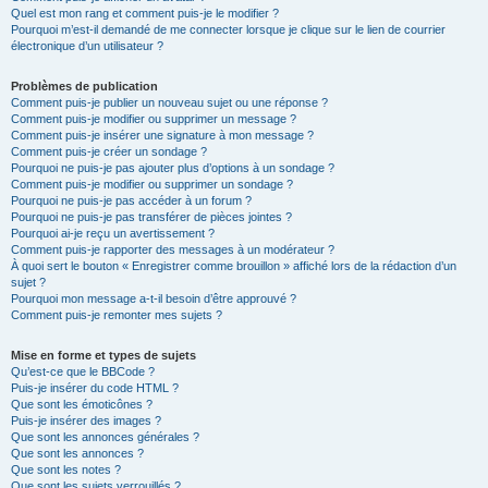
Quel est mon rang et comment puis-je le modifier ?
Pourquoi m’est-il demandé de me connecter lorsque je clique sur le lien de courrier
électronique d’un utilisateur ?
Problèmes de publication
Comment puis-je publier un nouveau sujet ou une réponse ?
Comment puis-je modifier ou supprimer un message ?
Comment puis-je insérer une signature à mon message ?
Comment puis-je créer un sondage ?
Pourquoi ne puis-je pas ajouter plus d’options à un sondage ?
Comment puis-je modifier ou supprimer un sondage ?
Pourquoi ne puis-je pas accéder à un forum ?
Pourquoi ne puis-je pas transférer de pièces jointes ?
Pourquoi ai-je reçu un avertissement ?
Comment puis-je rapporter des messages à un modérateur ?
À quoi sert le bouton « Enregistrer comme brouillon » affiché lors de la rédaction d’un
sujet ?
Pourquoi mon message a-t-il besoin d’être approuvé ?
Comment puis-je remonter mes sujets ?
Mise en forme et types de sujets
Qu’est-ce que le BBCode ?
Puis-je insérer du code HTML ?
Que sont les émoticônes ?
Puis-je insérer des images ?
Que sont les annonces générales ?
Que sont les annonces ?
Que sont les notes ?
Que sont les sujets verrouillés ?