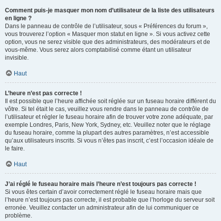
Comment puis-je masquer mon nom d’utilisateur de la liste des utilisateurs
en ligne ?
Dans le panneau de contrôle de l’utilisateur, sous « Préférences du forum »,
vous trouverez l’option « Masquer mon statut en ligne ». Si vous activez cette
option, vous ne serez visible que des administrateurs, des modérateurs et de
vous-même. Vous serez alors comptabilisé comme étant un utilisateur
invisible.
Haut
L’heure n’est pas correcte !
Il est possible que l’heure affichée soit réglée sur un fuseau horaire différent du
vôtre. Si tel était le cas, veuillez vous rendre dans le panneau de contrôle de
l’utilisateur et régler le fuseau horaire afin de trouver votre zone adéquate, par
exemple Londres, Paris, New York, Sydney, etc. Veuillez noter que le réglage
du fuseau horaire, comme la plupart des autres paramètres, n’est accessible
qu’aux utilisateurs inscrits. Si vous n’êtes pas inscrit, c’est l’occasion idéale de
le faire.
Haut
J’ai réglé le fuseau horaire mais l’heure n’est toujours pas correcte !
Si vous êtes certain d’avoir correctement réglé le fuseau horaire mais que
l’heure n’est toujours pas correcte, il est probable que l’horloge du serveur soit
erronée. Veuillez contacter un administrateur afin de lui communiquer ce
problème.