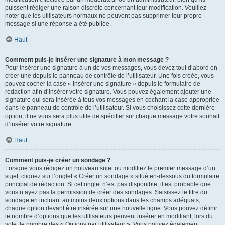
puissent rédiger une raison discrète concernant leur modification. Veuillez
noter que les utilisateurs normaux ne peuvent pas supprimer leur propre
message si une réponse a été publiée.
Haut
Comment puis-je insérer une signature à mon message ?
Pour insérer une signature à un de vos messages, vous devez tout d’abord en
créer une depuis le panneau de contrôle de l’utilisateur. Une fois créée, vous
pouvez cocher la case « Insérer une signature » depuis le formulaire de
rédaction afin d’insérer votre signature. Vous pouvez également ajouter une
signature qui sera insérée à tous vos messages en cochant la case appropriée
dans le panneau de contrôle de l’utilisateur. Si vous choisissez cette dernière
option, il ne vous sera plus utile de spécifier sur chaque message votre souhait
d’insérer votre signature.
Haut
Comment puis-je créer un sondage ?
Lorsque vous rédigez un nouveau sujet ou modifiez le premier message d’un
sujet, cliquez sur l’onglet « Créer un sondage » situé en-dessous du formulaire
principal de rédaction. Si cet onglet n’est pas disponible, il est probable que
vous n’ayez pas la permission de créer des sondages. Saisissez le titre du
sondage en incluant au moins deux options dans les champs adéquats,
chaque option devant être insérée sur une nouvelle ligne. Vous pouvez définir
le nombre d’options que les utilisateurs peuvent insérer en modifiant, lors du
vote, le nombre des « Options par utilisateur ». Vous pouvez également