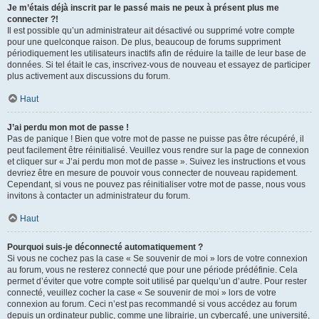
Je m’étais déjà inscrit par le passé mais ne peux à présent plus me
connecter ?!
Il est possible qu’un administrateur ait désactivé ou supprimé votre compte
pour une quelconque raison. De plus, beaucoup de forums suppriment
périodiquement les utilisateurs inactifs afin de réduire la taille de leur base de
données. Si tel était le cas, inscrivez-vous de nouveau et essayez de participer
plus activement aux discussions du forum.
Haut
J’ai perdu mon mot de passe !
Pas de panique ! Bien que votre mot de passe ne puisse pas être récupéré, il
peut facilement être réinitialisé. Veuillez vous rendre sur la page de connexion
et cliquer sur « J’ai perdu mon mot de passe ». Suivez les instructions et vous
devriez être en mesure de pouvoir vous connecter de nouveau rapidement.
Cependant, si vous ne pouvez pas réinitialiser votre mot de passe, nous vous
invitons à contacter un administrateur du forum.
Haut
Pourquoi suis-je déconnecté automatiquement ?
Si vous ne cochez pas la case « Se souvenir de moi » lors de votre connexion
au forum, vous ne resterez connecté que pour une période prédéfinie. Cela
permet d’éviter que votre compte soit utilisé par quelqu’un d’autre. Pour rester
connecté, veuillez cocher la case « Se souvenir de moi » lors de votre
connexion au forum. Ceci n’est pas recommandé si vous accédez au forum
depuis un ordinateur public, comme une librairie, un cybercafé, une université,