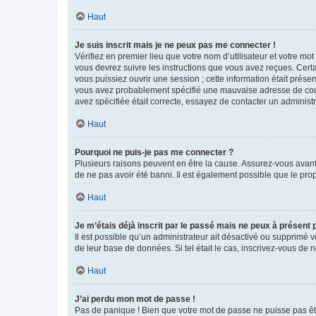
Haut
Je suis inscrit mais je ne peux pas me connecter !
Vérifiez en premier lieu que votre nom d’utilisateur et votre mo
vous devrez suivre les instructions que vous avez reçues. Cert
vous puissiez ouvrir une session ; cette information était présen
vous avez probablement spécifié une mauvaise adresse de courrie
avez spécifiée était correcte, essayez de contacter un administ
Haut
Pourquoi ne puis-je pas me connecter ?
Plusieurs raisons peuvent en être la cause. Assurez-vous avant t
de ne pas avoir été banni. Il est également possible que le propr
Haut
Je m’étais déjà inscrit par le passé mais ne peux à présent
Il est possible qu’un administrateur ait désactivé ou supprimé 
de leur base de données. Si tel était le cas, inscrivez-vous de
Haut
J’ai perdu mon mot de passe !
Pas de panique ! Bien que votre mot de passe ne puisse pas être