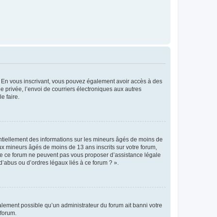
ts. En vous inscrivant, vous pouvez également avoir accès à des
ie privée, l’envoi de courriers électroniques aux autres
e faire.
entiellement des informations sur les mineurs âgés de moins de
x mineurs âgés de moins de 13 ans inscrits sur votre forum,
 de ce forum ne peuvent pas vous proposer d’assistance légale
d’abus ou d’ordres légaux liés à ce forum ? ».
galement possible qu’un administrateur du forum ait banni votre
 forum.