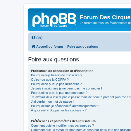
Forum Des Cirque
Le forum de tous les évènements de
FAQ
Accueil du forum
Foire aux questions
Foire aux questions
Problèmes de connexion et d’inscription
Pourquoi ai-je besoin de m’inscrire ?
Qu’est-ce que la COPPA ?
Pourquoi ne puis-je pas m’inscrire ?
Je suis inscrit mais je ne peux pas me connecter !
Pourquoi ne puis-je pas me connecter ?
Je m’étais déjà inscrit par le passé mais ne peux à présent plus me co
J’ai perdu mon mot de passe !
Pourquoi suis-je déconnecté automatiquement ?
À quoi sert « Supprimer les cookies » ?
Préférences et paramètres des utilisateurs
Comment puis-je modifier mes paramètres ?
Comment puis-je masquer mon nom d’utilisateur de la liste des utilisate