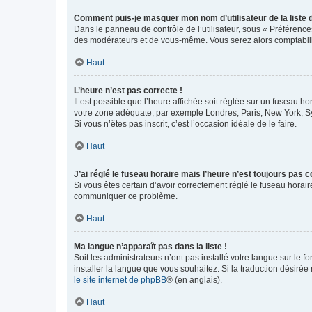
Comment puis-je masquer mon nom d’utilisateur de la liste de
Dans le panneau de contrôle de l’utilisateur, sous « Préférence
des modérateurs et de vous-même. Vous serez alors comptabilis
Haut
L’heure n’est pas correcte !
Il est possible que l’heure affichée soit réglée sur un fuseau hor
votre zone adéquate, par exemple Londres, Paris, New York, Sydn
Si vous n’êtes pas inscrit, c’est l’occasion idéale de le faire.
Haut
J’ai réglé le fuseau horaire mais l’heure n’est toujours pas c
Si vous êtes certain d’avoir correctement réglé le fuseau horaire
communiquer ce problème.
Haut
Ma langue n’apparaît pas dans la liste !
Soit les administrateurs n’ont pas installé votre langue sur le f
installer la langue que vous souhaitez. Si la traduction désirée
le site internet de phpBB
® (en anglais).
Haut