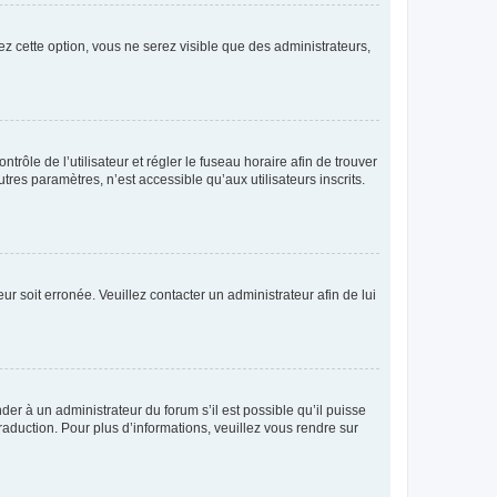
ez cette option, vous ne serez visible que des administrateurs,
ntrôle de l’utilisateur et régler le fuseau horaire afin de trouver
es paramètres, n’est accessible qu’aux utilisateurs inscrits.
ur soit erronée. Veuillez contacter un administrateur afin de lui
der à un administrateur du forum s’il est possible qu’il puisse
raduction. Pour plus d’informations, veuillez vous rendre sur