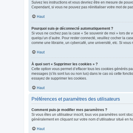
Suivez les instructions et vous devriez être en mesure de pou
Cependant, si vous ne pouvez pas réinitialiser votre mot de pa
Haut
Pourquoi suis-je déconnecté automatiquement ?
Si vous ne cochez pas la case « Se souvenir de moi » lors de v
quelqu’un d’autre. Pour rester connecté, veuillez cocher la ca
comme une librairie, un cybercafé, une université, etc. Si vous n
Haut
À quoi sert « Supprimer les cookies » ?
Cette option vous permet d’effacer tous les cookies générés par
messages (s’ils sont lus ou non lus) dans le cas où cette fonc
essayez de supprimer les cookies.
Haut
Préférences et paramètres des utilisateurs
Comment puis-je modifier mes paramètres ?
Si vous êtes un utilisateur inscrit, tous vos paramètres sont st
généralement en cliquant sur votre nom d’utilisateur situé en 
Haut