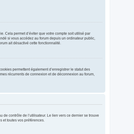
. Cela permet d’éviter que votre compte soit utilisé par
andé si vous accédez au forum depuis un ordinateur public,
rum ait désactivé cette fonctionnalité.
cookies permettent également d’enregistrer le statut des
blèmes récurrents de connexion et de déconnexion au forum,
de contrôle de l’utilisateur. Le lien vers ce dernier se trouve
s et toutes vos préférences.