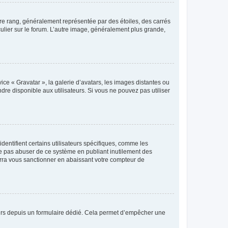
tre rang, généralement représentée par des étoiles, des carrés
culier sur le forum. L’autre image, généralement plus grande,
ice « Gravatar », la galerie d’avatars, les images distantes ou
dre disponible aux utilisateurs. Si vous ne pouvez pas utiliser
entifient certains utilisateurs spécifiques, comme les
ne pas abuser de ce système en publiant inutilement des
rra vous sanctionner en abaissant votre compteur de
sateurs depuis un formulaire dédié. Cela permet d’empêcher une