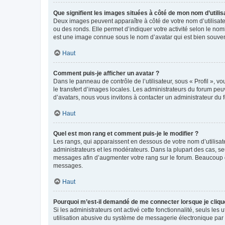
Que signifient les images situées à côté de mon nom d’utilis
Deux images peuvent apparaître à côté de votre nom d’utilisate
ou des ronds. Elle permet d’indiquer votre activité selon le no
est une image connue sous le nom d’avatar qui est bien souvent
Haut
Comment puis-je afficher un avatar ?
Dans le panneau de contrôle de l’utilisateur, sous « Profil », v
le transfert d’images locales. Les administrateurs du forum peuv
d’avatars, nous vous invitons à contacter un administrateur du 
Haut
Quel est mon rang et comment puis-je le modifier ?
Les rangs, qui apparaissent en dessous de votre nom d’utilisate
administrateurs et les modérateurs. Dans la plupart des cas, s
messages afin d’augmenter votre rang sur le forum. Beaucoup 
messages.
Haut
Pourquoi m’est-il demandé de me connecter lorsque je clique s
Si les administrateurs ont activé cette fonctionnalité, seuls le
utilisation abusive du système de messagerie électronique par d