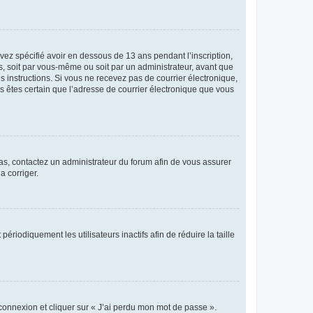
avez spécifié avoir en dessous de 13 ans pendant l’inscription,
s, soit par vous-même ou soit par un administrateur, avant que
es instructions. Si vous ne recevez pas de courrier électronique,
us êtes certain que l’adresse de courrier électronique que vous
 cas, contactez un administrateur du forum afin de vous assurer
a corriger.
iodiquement les utilisateurs inactifs afin de réduire la taille
 connexion et cliquer sur « J’ai perdu mon mot de passe ».