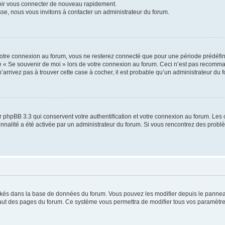
voir vous connecter de nouveau rapidement.
sse, nous vous invitons à contacter un administrateur du forum.
otre connexion au forum, vous ne resterez connecté que pour une période prédéfinie
se « Se souvenir de moi » lors de votre connexion au forum. Ceci n’est pas recomm
’arrivez pas à trouver cette case à cocher, il est probable qu’un administrateur du fo
 phpBB 3.3 qui conservent votre authentification et votre connexion au forum. Les 
tionnalité a été activée par un administrateur du forum. Si vous rencontrez des pro
ockés dans la base de données du forum. Vous pouvez les modifier depuis le panneau 
haut des pages du forum. Ce système vous permettra de modifier tous vos paramètre